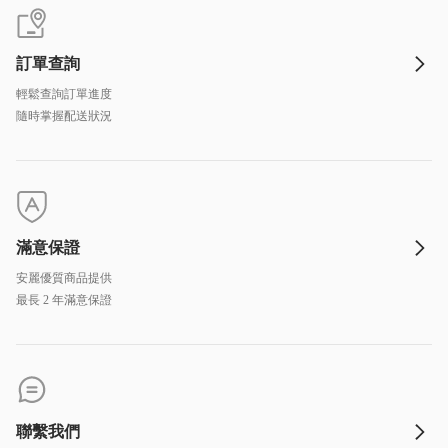
訂單查詢
輕鬆查詢訂單進度
隨時掌握配送狀況
滿意保證
安麗優質商品提供
最長 2 年滿意保證
聯繫我們