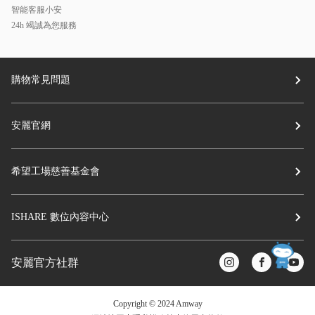
智能客服小安
24h 竭誠為您服務
購物常見問題
安麗官網
希望工場慈善基金會
ISHARE 數位內容中心
安麗官方社群
Copyright © 2024 Amway