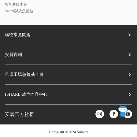
智能客服小安
24h 竭誠為您服務
購物常見問題
安麗官網
希望工場慈善基金會
ISHARE 數位內容中心
安麗官方社群
Copyright © 2024 Amway