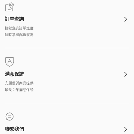
訂單查詢
輕鬆查詢訂單進度
隨時掌握配送狀況
滿意保證
安麗優質商品提供
最長 2 年滿意保證
聯繫我們