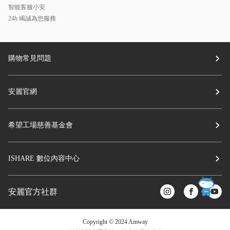
智能客服小安
24h 竭誠為您服務
購物常見問題
安麗官網
希望工場慈善基金會
ISHARE 數位內容中心
安麗官方社群
Copyright © 2024 Amway