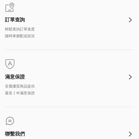
訂單查詢
輕鬆查詢訂單進度
隨時掌握配送狀況
滿意保證
安麗優質商品提供
最長 2 年滿意保證
聯繫我們